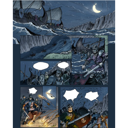
TRAG
ORI