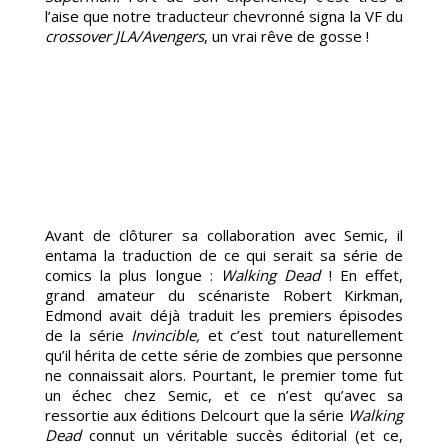
l’aise que notre traducteur chevronné signa la VF du
crossover JLA/Avengers
, un vrai rêve de gosse !
MME
Avant de clôturer sa collaboration avec Semic, il
entama la traduction de ce qui serait sa série de
comics la plus longue :
Walking Dead
! En effet,
grand amateur du scénariste Robert Kirkman,
Edmond avait déjà traduit les premiers épisodes
de la série
Invincible,
et c’est tout naturellement
qu’il hérita de cette série de zombies que personne
ne connaissait alors. Pourtant, le premier tome fut
un échec chez Semic, et ce n’est qu’avec sa
ressortie aux éditions Delcourt que la série
Walking
Dead
connut un véritable succès éditorial (et ce,