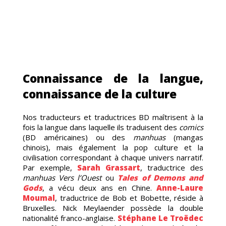
TTR
Connaissance de la langue,
connaissance de la culture
Nos traducteurs et traductrices BD maîtrisent à la
fois la langue dans laquelle ils traduisent des
comics
(BD américaines) ou des
manhuas
(mangas
chinois), mais également la pop culture et la
civilisation correspondant à chaque univers narratif.
Par exemple,
Sarah Grassart
, traductrice des
manhuas
Vers l’Ouest
ou
Tales of Demons and
Gods
, a vécu deux ans en Chine.
Anne-Laure
Moumal
, traductrice de Bob et Bobette, réside à
Bruxelles. Nick Meylaender possède la double
nationalité franco-anglaise.
Stéphane Le Troëdec