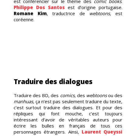
est conférencier sur le thème des
comic books
.
Philippe Dos Santos
est d’origine portugaise.
Romane Kim
, traductrice de
webtoons,
est
LOR
coréenne.
Traduire des dialogues
Traduire des BD, des
comics,
des
webtoons
ou des
manhuas,
ça n’est pas seulement traduire du texte,
c’est surtout traduire des dialogues. Et pour des
répliques qui font mouche, c’est toujours
intéressant d’avoir de véritables auteurs pour
écrire les bulles en français de tous ces
personnages étrangers. Ainsi,
Laurent Queyssi