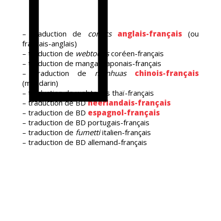
MIC
– traduction de
comics
anglais-français
(ou
français-anglais)
– traduction de
webtoons
coréen-français
– traduction de mangas japonais-français
– traduction de
manhuas
chinois-français
(mandarin)
– traduction de webtoons thaï-français
– traduction de BD
néerlandais-français
– traduction de BD
espagnol-français
– traduction de BD portugais-français
– traduction de
fumetti
italien-français
– traduction de BD allemand-français