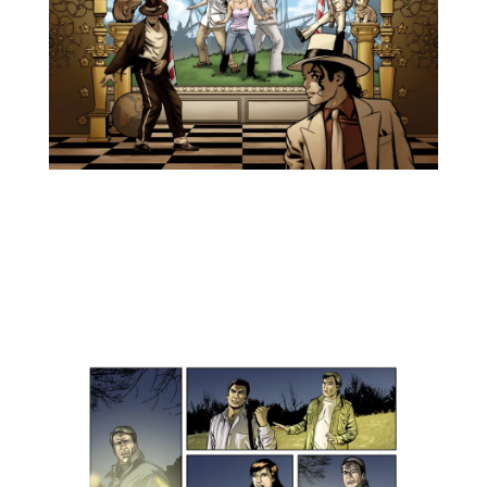
G
NEME