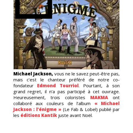
TOO
Michael Jackson,
vous ne le savez peut-être pas,
mais c’est le chanteur préféré de notre co-
fondateur
Edmond Tourriol
. Pourtant, à son
grand regret, il n’a pas participé à cet ouvrage.
Heureusement, trois coloristes
MAKMA
ont
collaboré aux couleurs de l’album
« Michael
Jackson : l’énigme »
(Le Fab & Lobel) publié par
les
éditions Kantik
juste avant Noël.