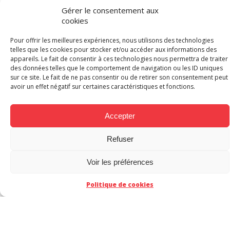
Gérer le consentement aux
TAC
cookies
Pour offrir les meilleures expériences, nous utilisons des technologies
telles que les cookies pour stocker et/ou accéder aux informations des
appareils. Le fait de consentir à ces technologies nous permettra de traiter
des données telles que le comportement de navigation ou les ID uniques
sur ce site. Le fait de ne pas consentir ou de retirer son consentement peut
avoir un effet négatif sur certaines caractéristiques et fonctions.
Accepter
Refuser
Urban Rivals : Rien ne
Urban Rivals t1
Voir les préférences
va plus !
(Kantik)
Politique de cookies
Un paladin haut en