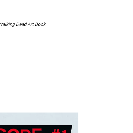
Walking Dead Art Book
: