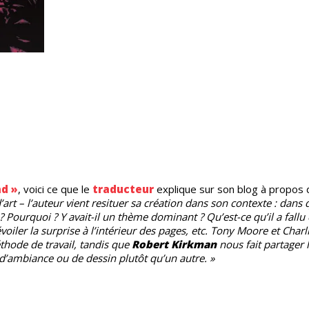
ad »
, voici ce que le
traducteur
explique sur son blog à propos 
art – l’auteur vient resituer sa création dans son contexte : dans 
e ? Pourquoi ? Y avait-il un thème dominant ? Qu’est-ce qu’il a fall
oiler la surprise à l’intérieur des pages, etc. Tony Moore et Charl
thode de travail, tandis que
Robert Kirkman
nous fait partager 
d’ambiance ou de dessin plutôt qu’un autre. »