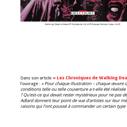
Walking Dead Artbook © Skybound LLC et © Groupe Delcourt pour la VF.
Dans son article
« Les Chroniques de Walking De
l’ouvrage :
« Pour chaque illustration – chaque œuvre d’
conditions telle ou telle couverture a-t-elle été réalisé
? Qu’est-ce qui devait rester mystérieux pour ne pas dév
Adlard donnent leur point de vue d’artistes sur leur mé
raisons qui l’ont poussé à commander un certain type 