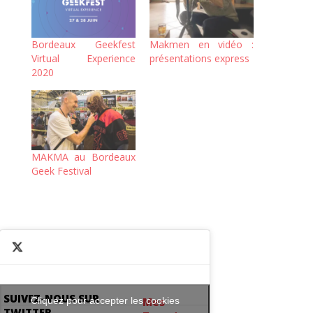
Bordeaux Geekfest
Makmen en vidéo :
Virtual Experience
présentations express
2020
MAKMA au Bordeaux
Geek Festival
SUIVEZ-NOUS SUR
Cliquez pour accepter les cookies
Mes
TWITTER