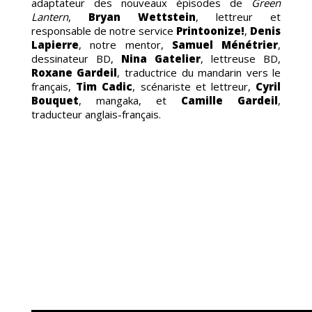
EB
adaptateur des nouveaux épisodes de
Green
Lantern
,
Bryan Wettstein
, lettreur et
responsable de notre service
Printoonize!
,
Denis
Lapierre
, notre mentor,
Samuel Ménétrier
,
dessinateur BD,
Nina Gatelier
, lettreuse BD,
Roxane Gardeil
, traductrice du mandarin vers le
français,
Tim Cadic
, scénariste et lettreur,
Cyril
Bouquet
, mangaka, et
Camille Gardeil
,
traducteur anglais-français.