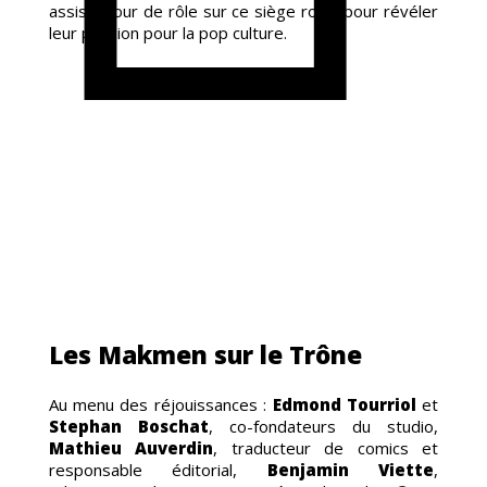
assis à tour de rôle sur ce siège royal pour révéler
leur passion pour la pop culture.
Les Makmen sur le Trône
Au menu des réjouissances :
Edmond Tourriol
et
Stephan Boschat
, co-fondateurs du studio,
Mathieu Auverdin
, traducteur de comics et
responsable éditorial,
Benjamin Viette
,