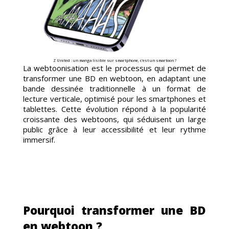
TOON
Z United : un manga lisible sur smartphone, c'est un smartoon ?
La webtoonisation est le processus qui permet de
transformer une BD en webtoon, en adaptant une
bande dessinée traditionnelle à un format de
lecture verticale, optimisé pour les smartphones et
tablettes. Cette évolution répond à la popularité
croissante des webtoons, qui séduisent un large
public grâce à leur accessibilité et leur rythme
UCTI
immersif.
Pourquoi transformer une BD
en webtoon ?