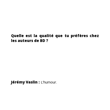
TRAG
Quelle est la qualité que tu préfères chez
les auteurs de BD ?
ORI
Jérémy Vaslin :
L’humour.