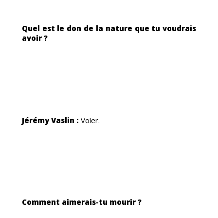
MES
Quel est le don de la nature que tu voudrais
avoir ?
US
Jérémy Vaslin :
Voler.
Comment aimerais-tu mourir ?