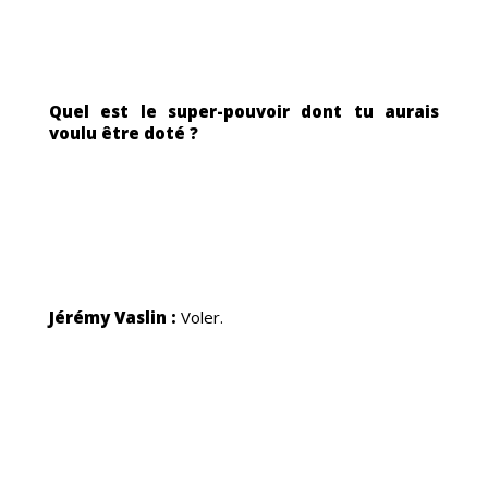
IS
Quel est le super-pouvoir dont tu aurais
voulu être doté ?
Jérémy Vaslin :
Voler.
TAC