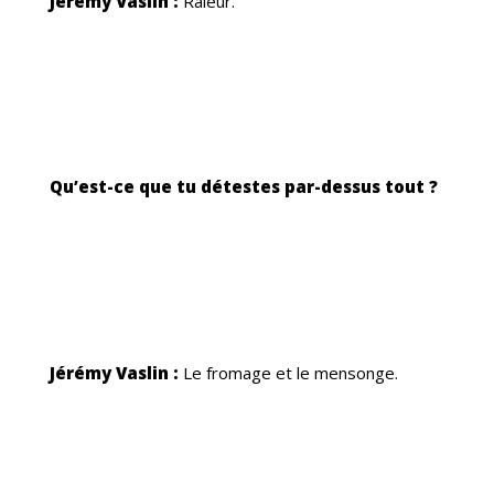
Jérémy Vaslin :
Râleur.
Qu’est-ce que tu détestes par-dessus tout ?
Jérémy Vaslin :
Le fromage et le mensonge.