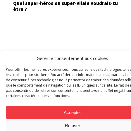
Quel super-héros ou super-vilain voudrais-tu
être ?
Gérer le consentement aux cookies
Jérémy Vaslin :
Logan.
Pour offrir les meilleures expériences, nous utilisons des technologies telle
les cookies pour stocker et/ou accéder aux informations des appareils. Le f
de consentir à ces technologies nous permettra de traiter des données tell
que le comportement de navigation ou les ID uniques sur ce site. Le fait de 
pas consentir ou de retirer son consentement peut avoir un effet négatif su
certaines caractéristiques et fonctions.
Quel est ton carburant quand tu as une
Accepter
deadline à tenir ?
Refuser