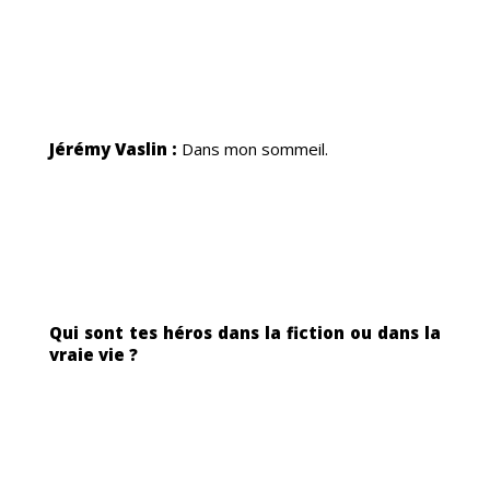
Jérémy Vaslin :
Dans mon sommeil.
Qui sont tes héros dans la fiction ou dans la
MAND
vraie vie ?