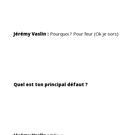
NEM
Jérémy Vaslin :
Pourquoi ? Pour feur (Ok je sors)
RUT
Quel est ton principal défaut ?