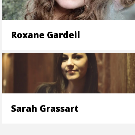
ON
Roxane Gardeil
T
Sarah Grassart