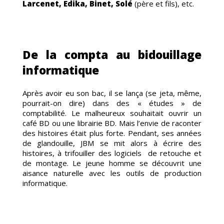
Larcenet, Edika, Binet, Solé
(père et fils), etc.
De la compta au bidouillage
informatique
Après avoir eu son bac, il se lança (se jeta, même,
pourrait-on dire) dans des « études » de
ENTS
comptabilité. Le malheureux souhaitait ouvrir un
café BD ou une librairie BD. Mais l’envie de raconter
des histoires était plus forte. Pendant, ses années
de glandouille, JBM se mit alors à écrire des
histoires, à trifouiller des logiciels de retouche et
de montage. Le jeune homme se découvrit une
aisance naturelle avec les outils de production
EMENT
informatique.