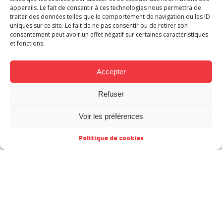
appareils. Le fait de consentir à ces technologies nous permettra de
traiter des données telles que le comportement de navigation ou les ID
uniques sur ce site. Le fait de ne pas consentir ou de retirer son
consentement peut avoir un effet négatif sur certaines caractéristiques
T
et fonctions.
Albert Carreres
Klebber
Accepter
Refuser
Voir les préférences
Nathan Kempf
Politique de cookies