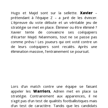
Hugo et Majid sont sur la sellette.
Xavier
–
prétendant à l’équipe Z – a juré de les évincer.
L’épreuve du vote débute et un véritable jeu de
stratégie se met en place. Éliminer ou être éliminé ?
Xavier tente de convaincre ses coéquipiers
d’écarter Majid. Néanmoins, tout ne se passe pas
comme prévu ! Les joueurs qui ont voté contre un
de leurs coéquipiers sont recalés. Après une
élimination massive, l’entrainement se poursuit.
MES-
Lors d’un match contre une équipe se faisant
appeler les
Warriors
, Adrien met en place sa
stratégie. Contrairement aux apparences, il ne
s’agit pas d’un test de qualités footballistiques mais
d’un test de caractère. Tandis que les candidats