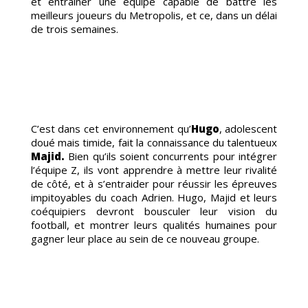
et entraîner une équipe capable de battre les
meilleurs joueurs du Metropolis, et ce, dans un délai
de trois semaines.
RAGE
C’est dans cet environnement qu’
Hugo
, adolescent
doué mais timide, fait la connaissance du talentueux
Majid.
Bien qu’ils soient concurrents pour intégrer
l’équipe Z, ils vont apprendre à mettre leur rivalité
de côté, et à s’entraider pour réussir les épreuves
impitoyables du coach Adrien. Hugo, Majid et leurs
coéquipiers devront bousculer leur vision du
football, et montrer leurs qualités humaines pour
gagner leur place au sein de ce nouveau groupe.