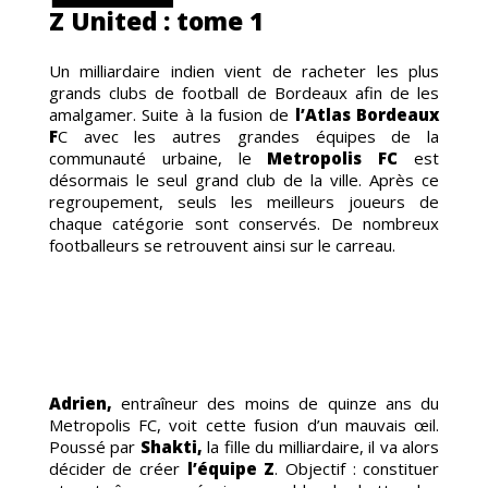
Z United : tome 1
Un milliardaire indien vient de racheter les plus
grands clubs de football de Bordeaux afin de les
TOON
amalgamer. Suite à la fusion de
l’Atlas Bordeaux
F
C avec les autres grandes équipes de la
communauté urbaine, le
Metropolis FC
est
désormais le seul grand club de la ville. Après ce
regroupement, seuls les meilleurs joueurs de
chaque catégorie sont conservés. De nombreux
footballeurs se retrouvent ainsi sur le carreau.
DUCT
Adrien,
entraîneur des moins de quinze ans du
Metropolis FC, voit cette fusion d’un mauvais œil.
Poussé par
Shakti,
la fille du milliardaire, il va alors
décider de créer
l’équipe Z
. Objectif : constituer