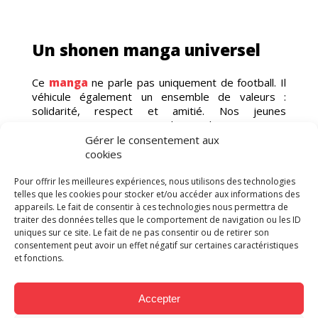
Un shonen manga universel
Ce
manga
ne parle pas uniquement de football. Il
véhicule également un ensemble de valeurs :
solidarité, respect et amitié. Nos jeunes
protagonistes, issus de milieux sociaux
S
hétérogènes, font tout leur possible pour porter
Gérer le consentement aux
les couleurs de l’équipe Z, et s’en montrer dignes !
cookies
Pour offrir les meilleures expériences, nous utilisons des technologies
telles que les cookies pour stocker et/ou accéder aux informations des
appareils. Le fait de consentir à ces technologies nous permettra de
traiter des données telles que le comportement de navigation ou les ID
uniques sur ce site. Le fait de ne pas consentir ou de retirer son
consentement peut avoir un effet négatif sur certaines caractéristiques
et fonctions.
Accepter