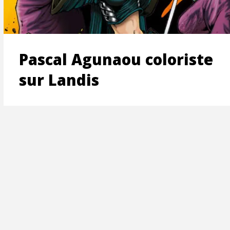
ON
Pascal Agunaou coloriste
sur Landis
T