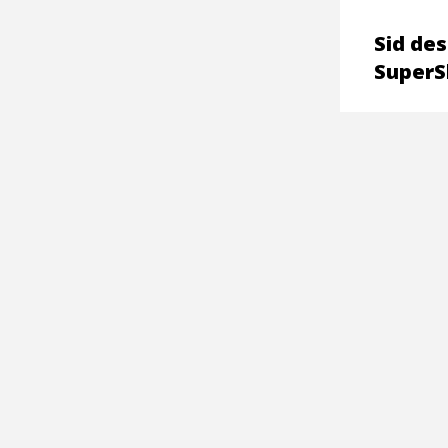
Sid des
SuperS