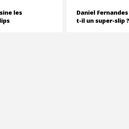
sine les
Daniel Fernandes
lips
t-il un super-slip 