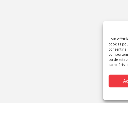
Pour offrir 
cookies pou
consentir à
comportement
ou de retire
caractéristi
Ac