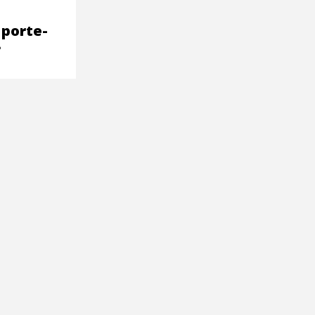
 porte-
?