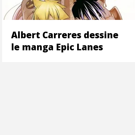
ON
Albert Carreres dessine
le manga Epic Lanes
T