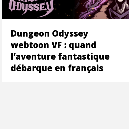
ON
Dungeon Odyssey
webtoon VF : quand
l’aventure fantastique
débarque en français
T