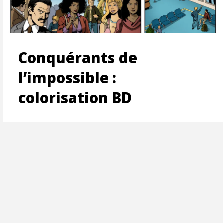
ON
Conquérants de
l’impossible :
colorisation BD
T