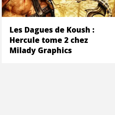
ON
Les Dagues de Koush :
Hercule tome 2 chez
Milady Graphics
T