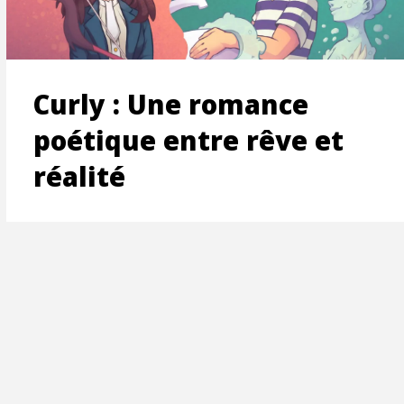
ON
Curly : Une romance
poétique entre rêve et
réalité
T