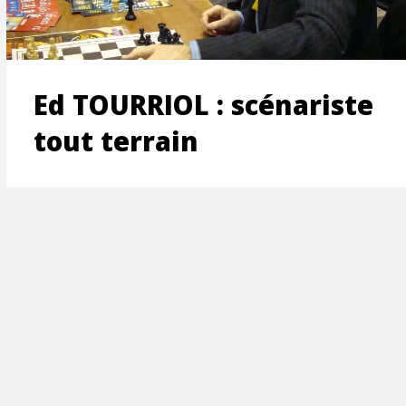
ON
Ed TOURRIOL : scénariste
tout terrain
T