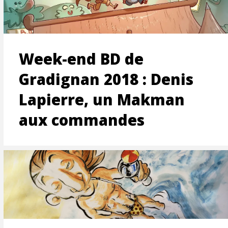
ON
Week-end BD de
Gradignan 2018 : Denis
Lapierre, un Makman
aux commandes
T