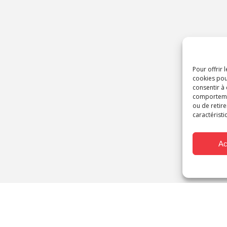
Pour offrir 
cookies pou
consentir à
comportement
ou de retire
caractéristi
Ac