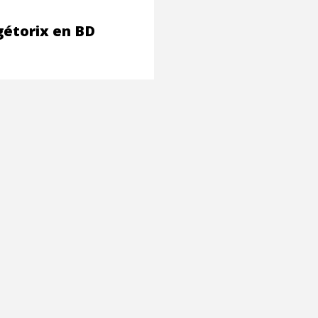
gétorix en BD