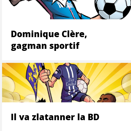
ON
Dominique Clère,
gagman sportif
T
Il va zlatanner la BD