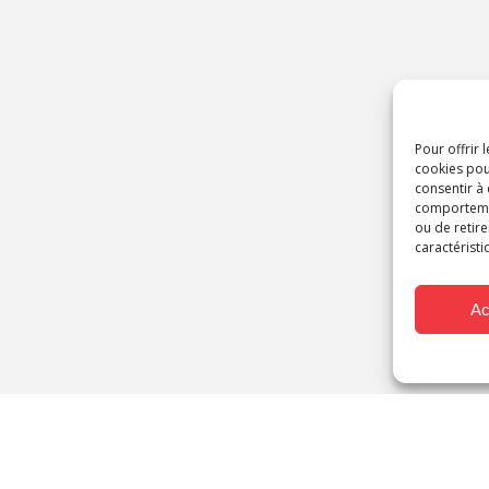
Pour offrir 
cookies pou
consentir à
comportement
ou de retire
caractéristi
Ac