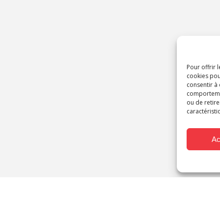
Pour offrir 
cookies pou
consentir à
comportement
ou de retire
caractéristi
Ac