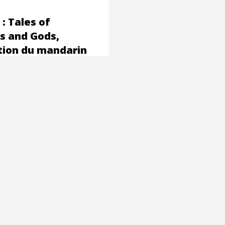
: Tales of
 and Gods,
tion du mandarin