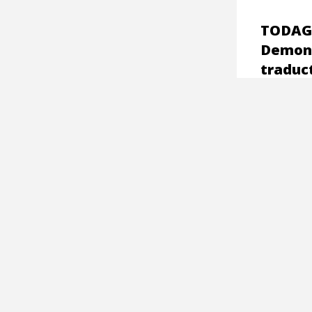
TODAG 
Demons
traduc