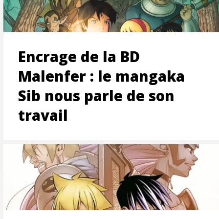
ON
Encrage de la BD
Malenfer : le mangaka
Sib nous parle de son
travail
T