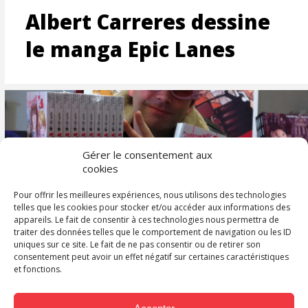
Albert Carreres dessine
le manga Epic Lanes
Gérer le consentement aux
cookies
Pour offrir les meilleures expériences, nous utilisons des technologies
telles que les cookies pour stocker et/ou accéder aux informations des
Le scénariste Migoto Sen
appareils. Le fait de consentir à ces technologies nous permettra de
traiter des données telles que le comportement de navigation ou les ID
Chu à Angoulême
uniques sur ce site. Le fait de ne pas consentir ou de retirer son
consentement peut avoir un effet négatif sur certaines caractéristiques
et fonctions.