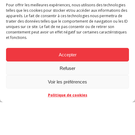
Pour offrir les meilleures expériences, nous utilisons des technologies
telles que les cookies pour stocker et/ou accéder aux informations des
appareils. Le fait de consentir à ces technologies nous permettra de
traiter des données telles que le comportement de navigation ou les ID
uniques sur ce site. Le fait de ne pas consentir ou de retirer son
consentement peut avoir un effet négatif sur certaines caractéristiques
et fonctions.
Accepter
Reflets d’Acide tome 1
Refuser
Voir les préférences
Politique de cookies