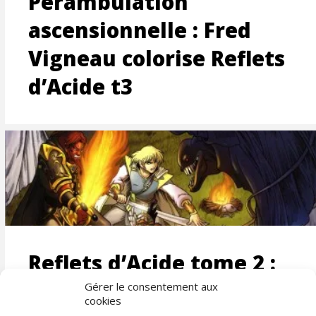
Pérambulation
ascensionnelle : Fred
Vigneau colorise Reflets
d’Acide t3
Reflets d’Acide tome 2 :
une colorisation MAKMA
Gérer le consentement aux
cookies