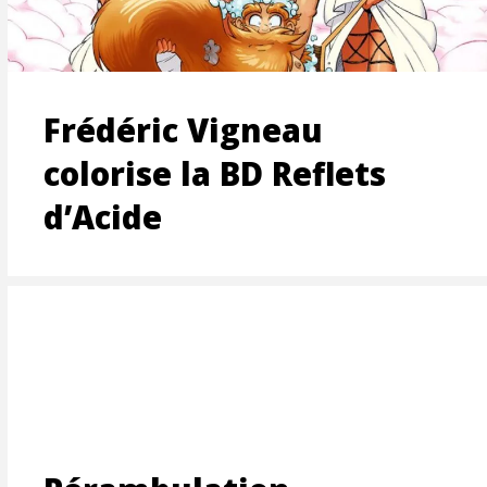
ION
Frédéric Vigneau
colorise la BD Reflets
d’Acide
S
NT