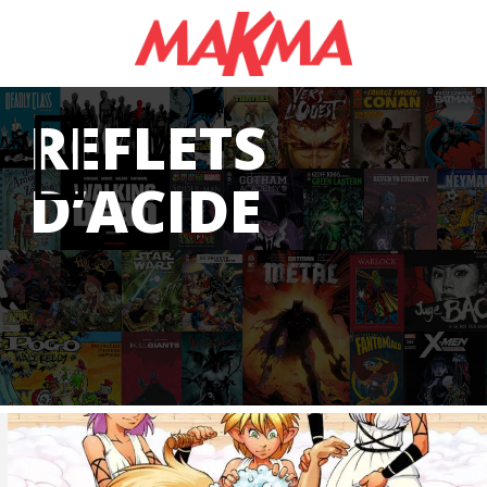
REFLETS
D’ACIDE
N