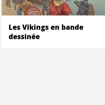
ON
Les Vikings en bande
dessinée
T