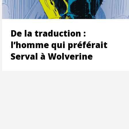
ON
De la traduction :
l’homme qui préférait
Serval à Wolverine
T