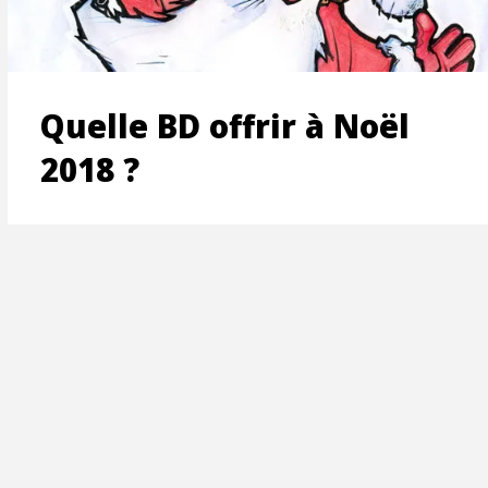
ON
Quelle BD offrir à Noël
2018 ?
T