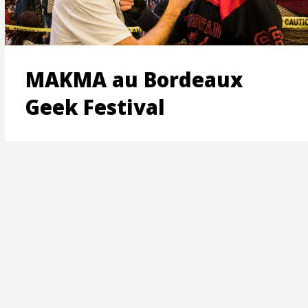
ON
MAKMA au Bordeaux
Geek Festival
T