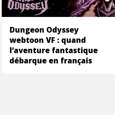
ON
Dungeon Odyssey
webtoon VF : quand
l’aventure fantastique
débarque en français
T