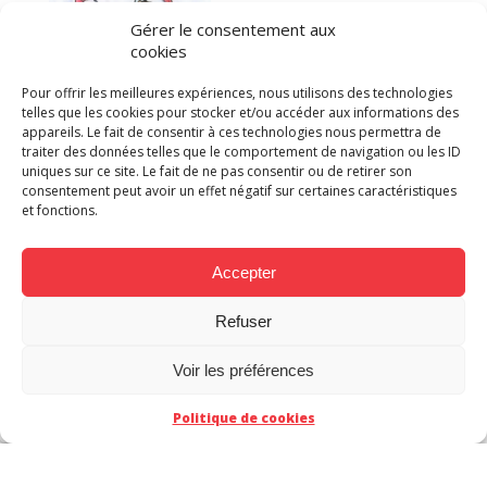
Gérer le consentement aux
cookies
Quelle BD offrir à Noël
Pour offrir les meilleures expériences, nous utilisons des technologies
2018 ?
telles que les cookies pour stocker et/ou accéder aux informations des
appareils. Le fait de consentir à ces technologies nous permettra de
traiter des données telles que le comportement de navigation ou les ID
uniques sur ce site. Le fait de ne pas consentir ou de retirer son
consentement peut avoir un effet négatif sur certaines caractéristiques
et fonctions.
Accepter
SUIVEZ-NOUS SUR
Cliquez pour accepter les cookies
Mes
Refuser
TWITTER
Tweets
marketing et activer ce contenu
CT
Voir les préférences
Politique de cookies
SUIVEZ-NOUS SUR FACEBOOK