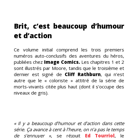
Brit, c’est beaucoup d’humour
et d’action
Ce volume initial comprend les trois premiers
numéros auto-conclusifs des aventures du héros,
publiées chez
Image Comics.
Les chapitres 1 et 2
sont illustrés par Moore, tandis que le troisième et
dernier est signé de
Cliff Rathburn
, qui n’est
ENTS
autre que le « coloriste » attitré de la série de
morts-vivants citée plus haut (dont il s’occupe des
niveaux de gris).
« Il y a beaucoup d’humour et d’action dans cette
série. Ça avance à cent à l’heure, on n’a pas le temps
de s’ennuyer »,
se réjouit
Ed Tourriol
, le