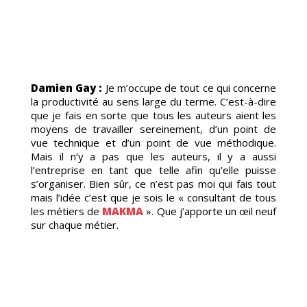
DUCT
Damien Gay :
Je m’occupe de tout ce qui concerne
la productivité au sens large du terme. C’est-à-dire
RAGE
que je fais en sorte que tous les auteurs aient les
moyens de travailler sereinement, d’un point de
vue technique et d’un point de vue méthodique.
Mais il n’y a pas que les auteurs, il y a aussi
l’entreprise en tant que telle afin qu’elle puisse
s’organiser. Bien sûr, ce n’est pas moi qui fais tout
mais l’idée c’est que je sois le « consultant de tous
les métiers de
MAKMA
». Que j’apporte un œil neuf
sur chaque métier.