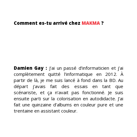
NEME
Comment es-tu arrivé chez
MAKMA
?
Damien Gay :
J’ai un passé d’informaticien et j’ai
complètement quitté l’informatique en 2012. À
partir de là, je me suis lancé à fond dans la BD. Au
départ j’avais fait des essais en tant que
RUTE
scénariste, et ça n’avait pas fonctionné. Je suis
ensuite parti sur la colorisation en autodidacte. J’ai
fait une quinzaine d’albums en couleur pure et une
trentaine en assistant couleur.