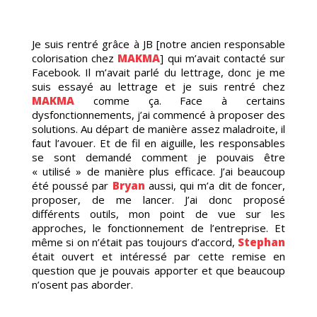
Je suis rentré grâce à JB [notre ancien responsable
colorisation chez
MAKMA
] qui m’avait contacté sur
Facebook. Il m’avait parlé du lettrage, donc je me
suis essayé au lettrage et je suis rentré chez
MAKMA
comme ça. Face à certains
dysfonctionnements, j’ai commencé à proposer des
solutions. Au départ de manière assez maladroite, il
faut l’avouer. Et de fil en aiguille, les responsables
se sont demandé comment je pouvais être
« utilisé » de manière plus efficace. J’ai beaucoup
été poussé par
Bryan
aussi, qui m’a dit de foncer,
proposer, de me lancer. J’ai donc proposé
différents outils, mon point de vue sur les
approches, le fonctionnement de l’entreprise. Et
même si on n’était pas toujours d’accord,
Stephan
était ouvert et intéressé par cette remise en
question que je pouvais apporter et que beaucoup
n’osent pas aborder.