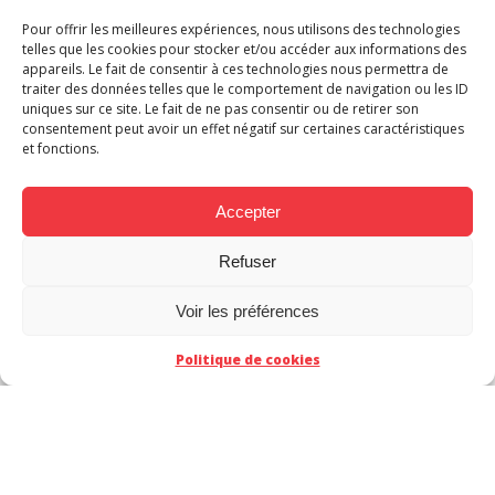
l’Équipe
Pour offrir les meilleures expériences, nous utilisons des technologies
telles que les cookies pour stocker et/ou accéder aux informations des
appareils. Le fait de consentir à ces technologies nous permettra de
traiter des données telles que le comportement de navigation ou les ID
uniques sur ce site. Le fait de ne pas consentir ou de retirer son
consentement peut avoir un effet négatif sur certaines caractéristiques
et fonctions.
Accepter
Refuser
CT
Voir les préférences
MAKMA et le foot
Politique de cookies