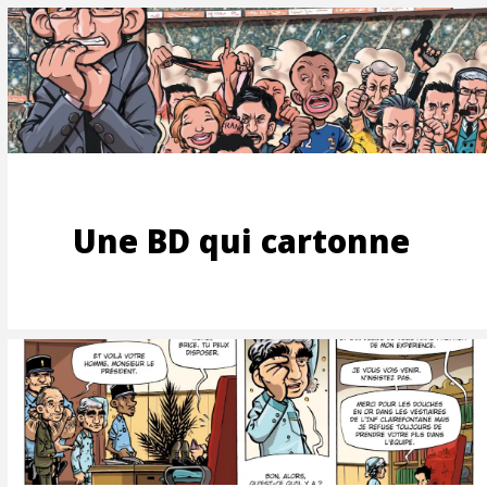
S-
Une BD qui cartonne