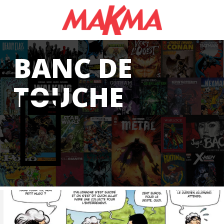
AS
BANC DE
TOUCHE
S