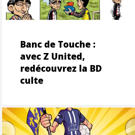
OONS
Banc de Touche :
CTION
avec Z United,
redécouvrez la BD
culte
AGE