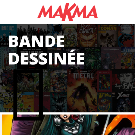
GAS
BANDE
DESSINÉE
CS