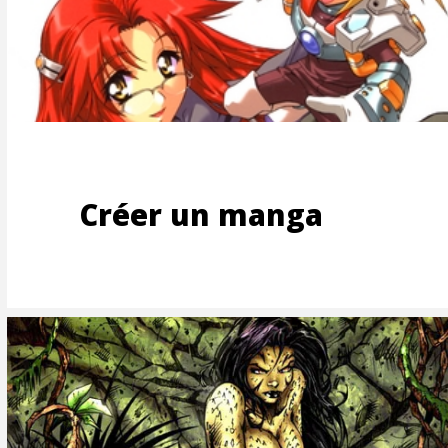
ES-
Créer un manga
S