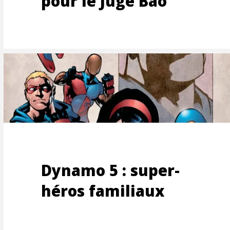
pour le Juge Bao
EMEN
Dynamo 5 : super-
héros familiaux