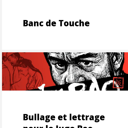
RAGE
Banc de Touche
RISAT
Bullage et lettrage