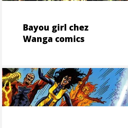
Bayou girl chez
Wanga comics
NDE