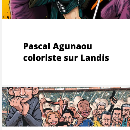
TOONS
Pascal Agunaou
coloriste sur Landis
UCTI