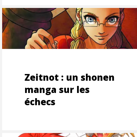
UTEM
Zeitnot : un shonen
manga sur les
échecs