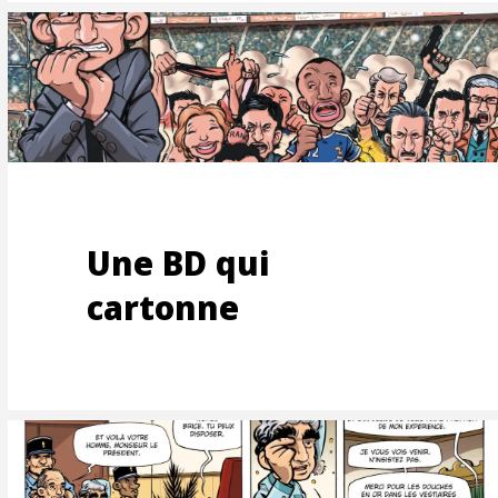
ES-
Une BD qui
cartonne