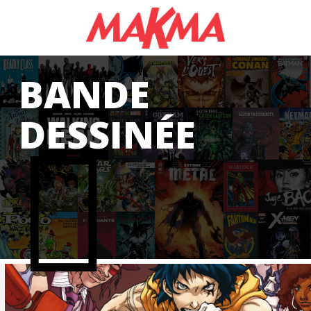
GAS
BANDE
DESSINÉE
CS