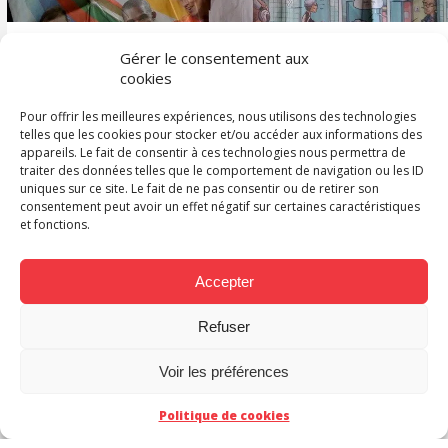
Gérer le consentement aux
cookies
Un strip BD dans
Pour offrir les meilleures expériences, nous utilisons des technologies
telles que les cookies pour stocker et/ou accéder aux informations des
l’Équipe
appareils. Le fait de consentir à ces technologies nous permettra de
traiter des données telles que le comportement de navigation ou les ID
uniques sur ce site. Le fait de ne pas consentir ou de retirer son
consentement peut avoir un effet négatif sur certaines caractéristiques
et fonctions.
Accepter
Refuser
ACT
Voir les préférences
Politique de cookies