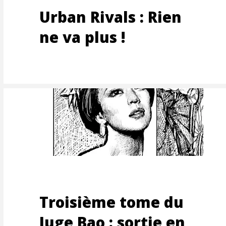
Urban Rivals : Rien
ne va plus !
EMENT
Troisième tome du
Juge Bao : sortie en