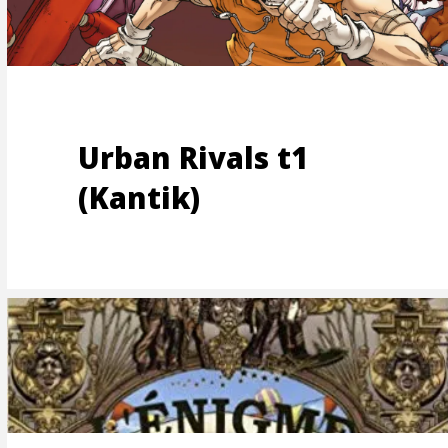
OONS
Urban Rivals t1
(Kantik)
UCTIO