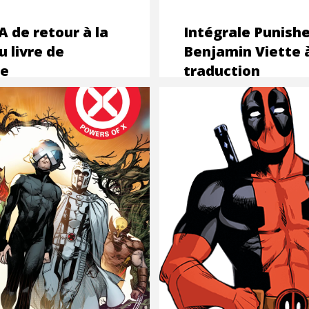
de retour à la
Intégrale Punishe
u livre de
Benjamin Viette à
ne
traduction