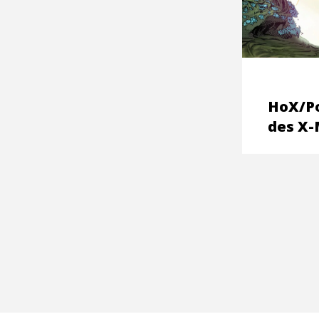
HoX/Po
des X-