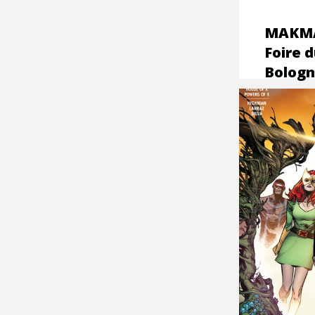
MAKMA 
Foire d
Bolog