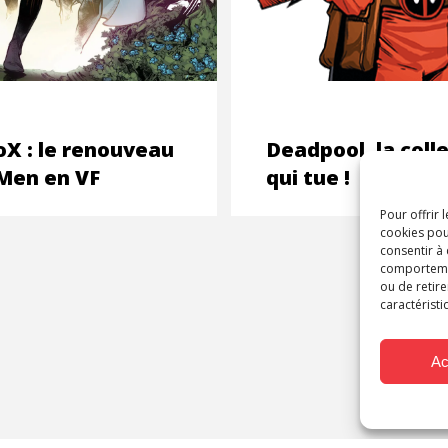
X : le renouveau
Deadpool, la coll
Men en VF
qui tue !
Pour offrir 
cookies pou
consentir à
comportement
ou de retire
caractéristi
Ac