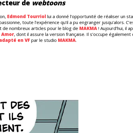
lecteur de
webtoons
ion,
Edmond Tourriol
lui a donné l’opportunité de réaliser un st
assionne, toute l’expérience qu’il a pu engranger jusqu’alors. C’e
de nombreux articles pour le blog de
MAKMA
! Aujourd’hui, il 
n Amor
, dont il assure la version française. Il s’occupe également
adapté en VF
par le studio
MAKMA
.