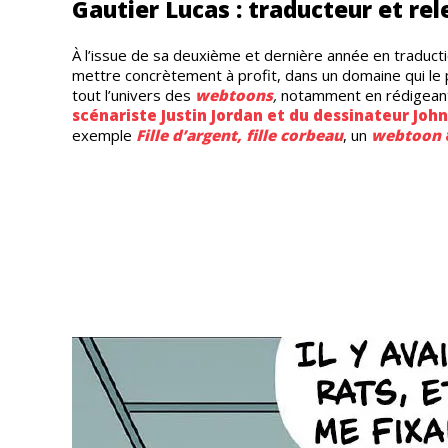
Gautier Lucas : traducteur et re
À l’issue de sa deuxième et dernière année en traduct
mettre concrètement à profit, dans un domaine qui le p
tout l’univers des
webtoons
,
notamment en rédigeant 
scénariste
Justin Jordan
et du dessinateur
Joh
exemple
Fille d’argent, fille corbeau
, un
webtoon