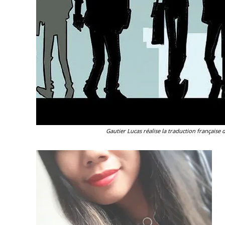
Gautier Lucas réalise la traduction française