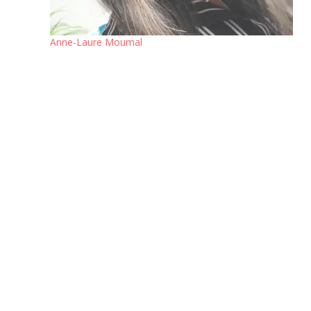
Anne-Laure Moumal
Nos efforts de développement