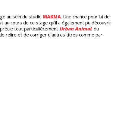
age au sein du studio
MAKMA
. Une chance pour lui de
st au cours de ce stage qu’il a également pu découvrir
apprécie tout particulièrement
Urban Animal
, du
 de relire et de corriger d’autres titres comme par