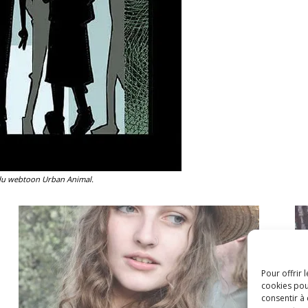
 du
webtoon
Urban Animal.
Pour offrir 
cookies pou
consentir à