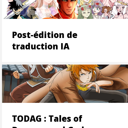
Post-édition de
ION
traduction IA
S
TODAG : Tales of