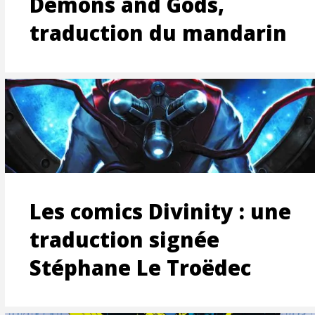
NT
Demons and Gods,
traduction du mandarin
Les comics Divinity : une
traduction signée
Stéphane Le Troëdec