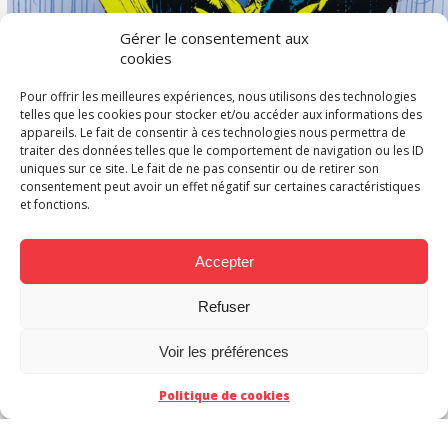
Gérer le consentement aux
cookies
Pour offrir les meilleures expériences, nous utilisons des technologies
telles que les cookies pour stocker et/ou accéder aux informations des
appareils. Le fait de consentir à ces technologies nous permettra de
traiter des données telles que le comportement de navigation ou les ID
uniques sur ce site. Le fait de ne pas consentir ou de retirer son
De la traduction :
consentement peut avoir un effet négatif sur certaines caractéristiques
et fonctions.
l’homme qui préférait
Serval à Wolverine
Accepter
Refuser
Voir les préférences
Politique de cookies