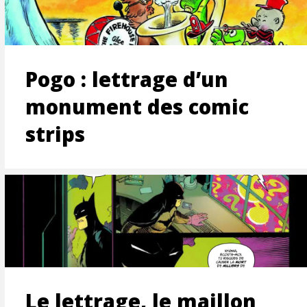
ON
Pogo : lettrage d’un
monument des comic
strips
T
Le lettrage, le maillon