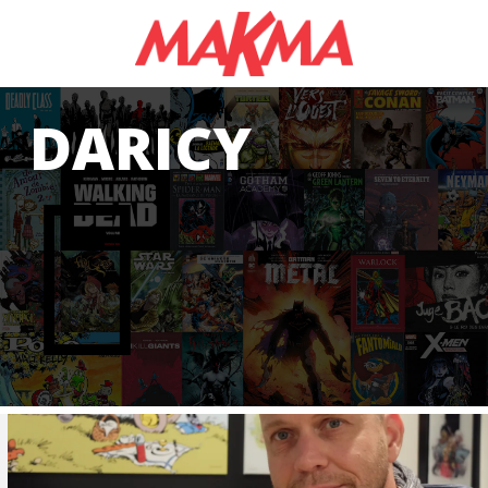
AS
DARICY
S