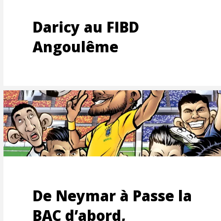
MENTS
Daricy au FIBD
Angoulême
TEMEN
De Neymar à Passe la
BAC d’abord,