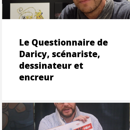
OONS
CTION
Le Questionnaire de
Daricy, scénariste,
dessinateur et
encreur
AGE