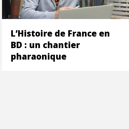
ON
L’Histoire de France en
BD : un chantier
pharaonique
T