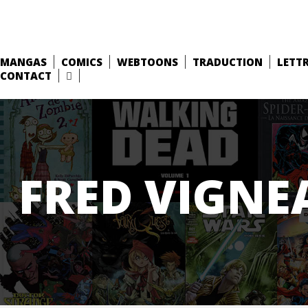
MANGAS
COMICS
WEBTOONS
TRADUCTION
LETT
CONTACT
FRED VIGNE