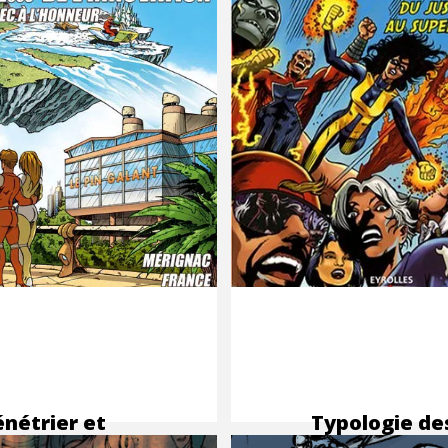
nétrier et
Typologie de