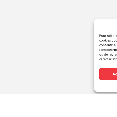
Pour offrir 
cookies pou
consentir à
comportement
ou de retire
caractéristi
Ac