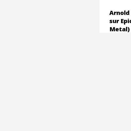
Arnold 
sur Epi
Metal)