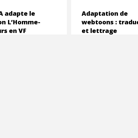
 adapte le
Adaptation de
on L’Homme-
webtoons : tradu
rs en VF
et lettrage