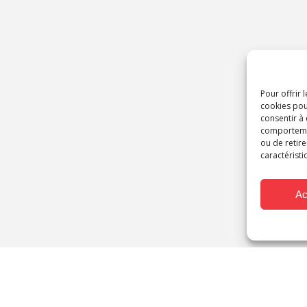
Pour offrir 
cookies pou
consentir à
comportement
ou de retire
caractéristi
Ac