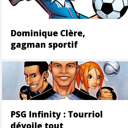
ON
Dominique Clère,
gagman sportif
T
PSG Infinity : Tourriol
dévoile tout