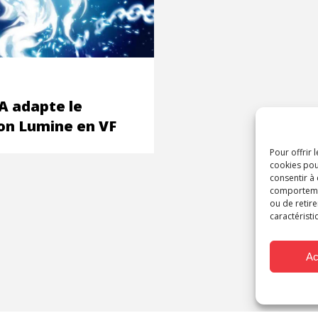
 adapte le
n Lumine en VF
Pour offrir 
cookies pou
consentir à
comportement
ou de retire
caractéristi
Ac