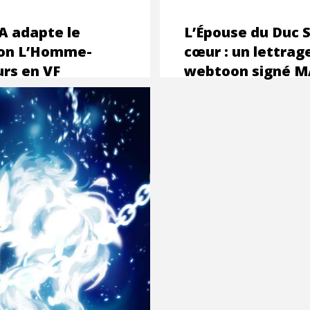
 adapte le
L’Épouse du Duc 
on L’Homme-
cœur : un lettrag
rs en VF
webtoon signé 