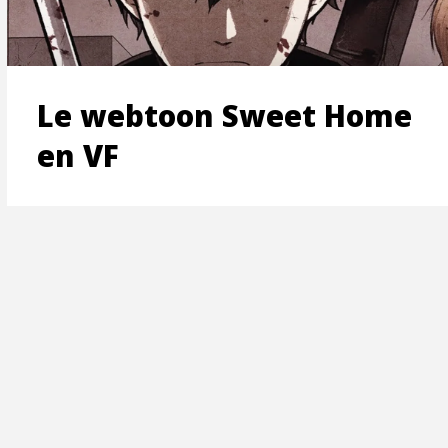
ON
Le webtoon Sweet Home
en VF
T