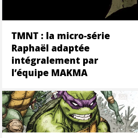
ON
TMNT : la micro-série
Raphaël adaptée
intégralement par
l’équipe MAKMA
T