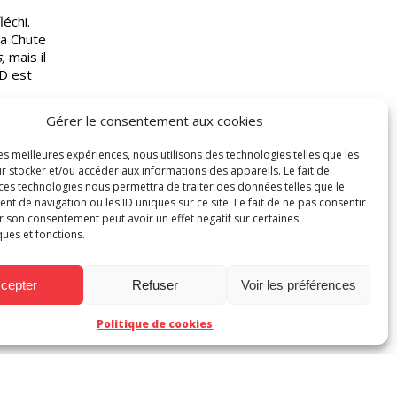
léchi.
La Chute
,
mais il
BD est
Gérer le consentement aux cookies
les meilleures expériences, nous utilisons des technologies telles que les
r stocker et/ou accéder aux informations des appareils. Le fait de
 ces technologies nous permettra de traiter des données telles que le
 de navigation ou les ID uniques sur ce site. Le fait de ne pas consentir
r son consentement peut avoir un effet négatif sur certaines
ques et fonctions.
cepter
Refuser
Voir les préférences
xpress
Politique de cookies