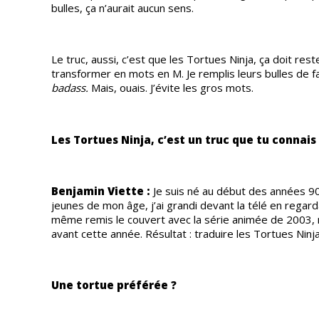
bulles, ça n’aurait aucun sens.
Le truc, aussi, c’est que les Tortues Ninja, ça doit reste
transformer en mots en M. Je remplis leurs bulles de fa
badass.
Mais, ouais. J’évite les gros mots.
Les Tortues Ninja, c’est un truc que tu connais 
Benjamin Viette :
Je suis né au début des années 90
jeunes de mon âge, j’ai grandi devant la télé en regar
même remis le couvert avec la série animée de 2003, m
avant cette année. Résultat : traduire les Tortues Ninj
Une tortue préférée ?