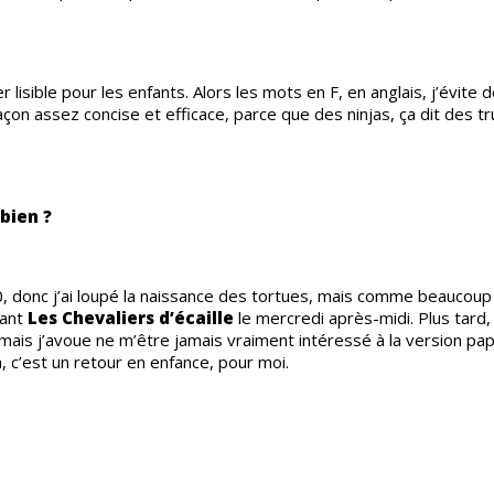
r lisible pour les enfants. Alors les mots en F, en anglais, j’évite d
çon assez concise et efficace, parce que des ninjas, ça dit des tr
bien ?
, donc j’ai loupé la naissance des tortues, mais comme beaucoup
dant
Les Chevaliers d’écaille
le mercredi après-midi. Plus tard, j
ais j’avoue ne m’être jamais vraiment intéressé à la version pap
a, c’est un retour en enfance, pour moi.