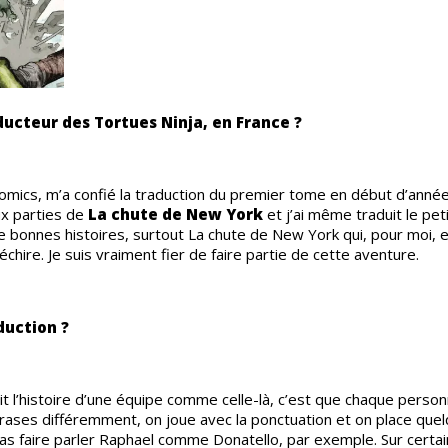
aducteur des Tortues Ninja, en France ?
Comics, m’a confié la traduction du premier tome en début d’anné
eux parties de
La chute de New York
et j’ai même traduit le pet
 bonnes histoires, surtout La chute de New York qui, pour moi, e
échire. Je suis vraiment fier de faire partie de cette aventure.
duction ?
it l’histoire d’une équipe comme celle-là, c’est que chaque perso
phrases différemment, on joue avec la ponctuation et on place que
pas faire parler Raphael comme Donatello, par exemple. Sur certa