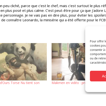
 peu cliché, parce que c’est le chef, mais c’est surtout le plus réf
en plus posé et plus calme. C’est peut-être pour ça que j’adore 
 personnage. Je ne vais pas en dire plus, pour éviter les
spoilers
vie de connaître Leonardo, la minisérie qui a été offerte pour le FC
Pour offrir 
cookies pou
consentir à
comportement
ou de retire
caractéristi
Ac
d’Ours Torse Nu tient son
Makmen en vidéo : présentations e