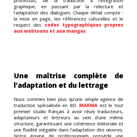
processus, de la traduction à l’intégration
graphique, en passant par la relecture et
l’adaptation des dialogues. Chaque détail compte :
la mise en page, les références culturelles et le
respect des
codes typographiques propres
aux webtoons et aux mangas
.
RAGE
Une maîtrise complète de
l’adaptation et du lettrage
Nous sommes bien plus qu’une simple agence de
traduction spécialisée en BD.
MAKMA
est le tout
RISA
premier studio français à avoir réuni traducteurs,
adaptateurs et lettreurs au sein d’une même
structure, garantissant une cohérence éditoriale et
une fluidité inégalée dans l’adaptation des œuvres.
Notre équipe de professionnels possède une